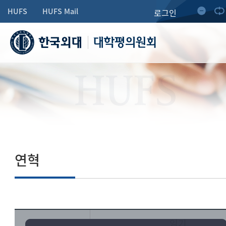
HUFS
HUFS Mail
로그인
대학평의원회
HUFS
연혁
임기